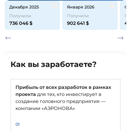
декабря 2025
января 2026
ф
Получили
Получили
По
736 046
$
902 641
$
44
Как вы заработаете?
Прибыль от всех разработок в рамках
проекта
для тех, кто инвестирует в
создание головного предприятия —
компании «АЭРОНОВА»
01