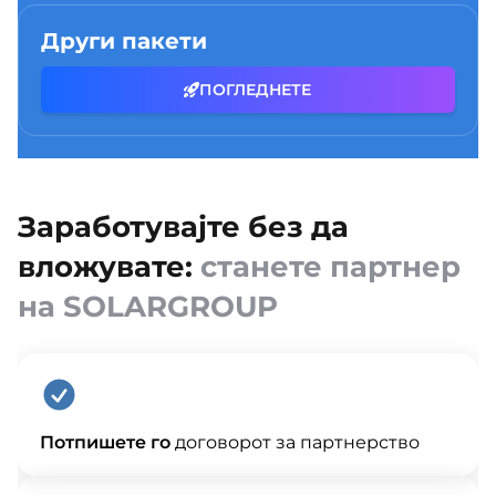
Други пакети
ПОГЛЕДНЕТЕ
Заработувајте без да
вложувате:
станете партнер
на SOLARGROUP
Потпишете го
договорот за партнерство