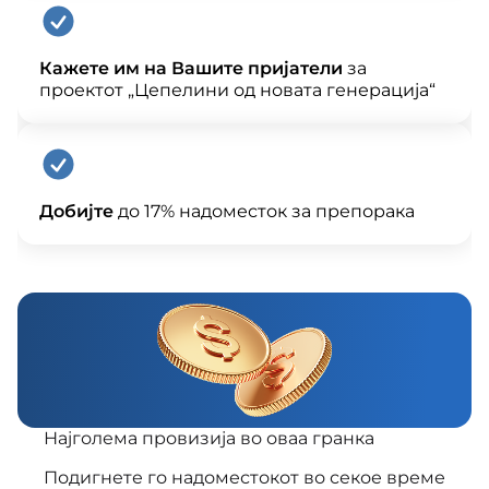
Кажете им на Вашите пријатели
за
проектот „Цепелини од новата генерација“
Добијте
до 17% надоместок за препорака
Најголема провизија во оваа гранка
Подигнете го надоместокот во секое време