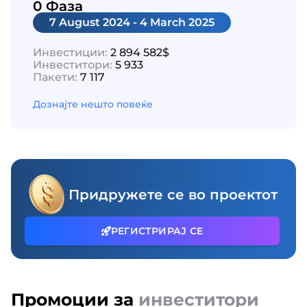
0 Фаза
7 August 2024 - 4 March 2025
Инвестиции:
2 894 582$
Инвеститори:
5 933
Пакети:
7 117
Дознајте нешто повеќе
Придружете се во проектот
РЕГИСТРИРАЈ СЕ
Промоции за
инвеститори