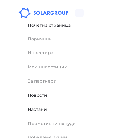
Почетна страница
Паричник
Инвестирај
Мои инвестиции
За партнери
Новости
Настани
Промотивни понуди
Добивање акции