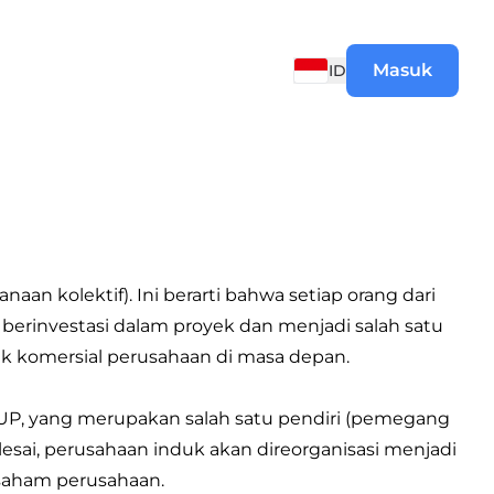
Masuk
ID
aan kolektif). Ini berarti bahwa setiap orang dari
 berinvestasi dalam proyek dan menjadi salah satu
k komersial perusahaan di masa depan.
UP, yang merupakan salah satu pendiri (pemegang
ai, perusahaan induk akan direorganisasi menjadi
saham perusahaan.