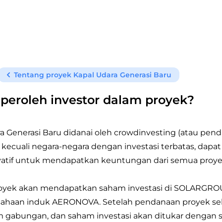
Tentang proyek Kapal Udara Generasi Baru
peroleh investor dalam proyek?
 Generasi Baru didanai oleh crowdinvesting (atau pendan
kecuali negara-negara dengan investasi terbatas, dapat
novatif untuk mendapatkan keuntungan dari semua proye
proyek akan mendapatkan saham investasi di SOLARGRO
ahaan induk AERONOVA. Setelah pendanaan proyek seles
 gabungan, dan saham investasi akan ditukar dengan 