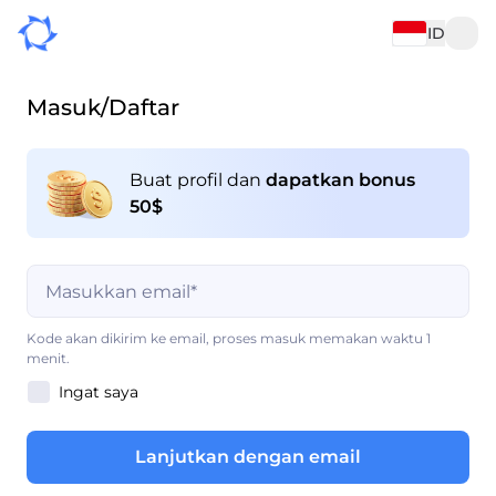
ID
Masuk/Daftar
Buat profil dan
dapatkan bonus
50$
Kolom ini wajib diisi
Kode akan dikirim ke email, proses masuk memakan waktu 1
menit.
Ingat saya
Kolom ini wajib diisi
Lanjutkan dengan email