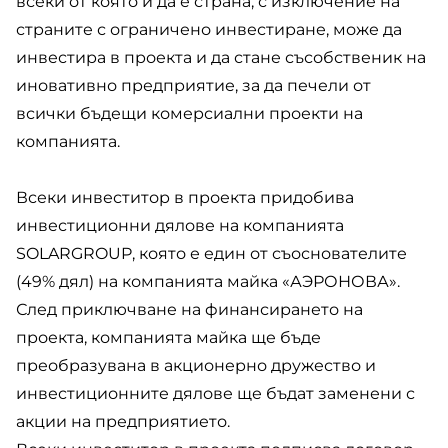
всеки от която и да е страна, с изключение на
страните с ограничено инвестиране, може да
инвестира в проекта и да стане съсобственик на
иновативно предприятие, за да печели от
всички бъдещи комерсиални проекти на
компанията.
Всеки инвеститор в проекта придобива
инвестиционни дялове на компанията
SOLARGROUP, която е един от съоснователите
(49% дял) на компанията майка «АЭРОНОВА».
След приключване на финансирането на
проекта, компанията майка ще бъде
преобразувана в акционерно дружество и
инвестиционните дялове ще бъдат заменени с
акции на предприятието.