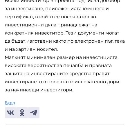
Всеки инвеститор в проекта подписва договор
за инвестиране, приложенията към него и
сертификат, в който се посочва колко
инвестиционни дяла принадлежат на
конкретния инвеститор. Тези документи могат
да бъдат изготвени както по електронен път, така
и на хартиен носител.
Малкият минимален размер на инвестицията,
високата вероятност за печалба и правната
защита на инвестираните средства правят
инвестирането в проекта привлекателно дори
за начинаещи инвеститори.
Вход