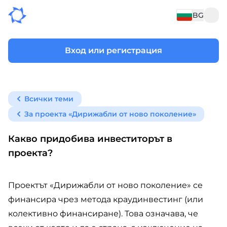
BG
Вход или регистрация
Всички теми
За проекта «Дирижабли от ново поколение»
Какво придобива инвеститорът в
проекта?
Проектът «Дирижабли от ново поколение» се
финансира чрез метода краудинвестинг (или
колективно финансиране). Това означава, че