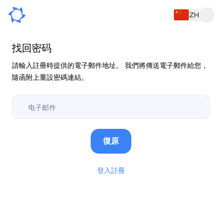
ZH
找回密码
請輸入註冊時提供的電子郵件地址。 我們將傳送電子郵件給您，
隨函附上重設密碼連結。
復原
登入
註冊