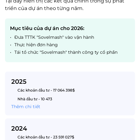
Tại đây hiển thị các kết quả chính trong sự phát
triển của dự án theo từng năm.
Mục tiêu của dự án cho 2026:
•
Đưa TTTK "Sovelmash" vào vận hành
•
Thực hiện đơn hàng
•
Tái tổ chức "Sovelmash" thành công ty cổ phần
2025
Các khoản đầu tư - 17 064 398$
Nhà đầu tư - 10 473
Thêm chi tiết
2024
Các khoản đầu tư - 23 591 027$