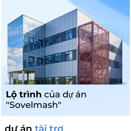
Lộ trình
của dự án
"Sovelmash"
dự án
tài trợ