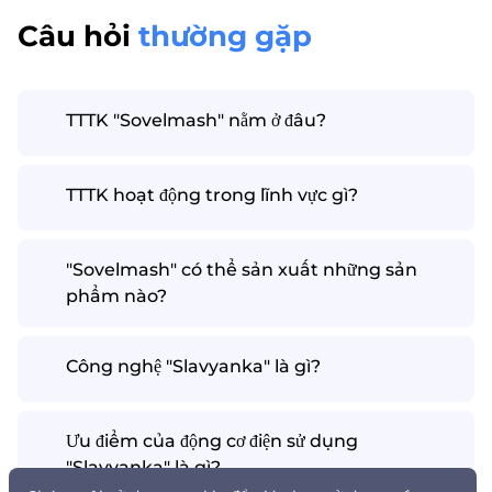
Câu hỏi
thường gặp
TTTK "Sovelmash" nằm ở đâu?
TTTK hoạt động trong lĩnh vực gì?
"Sovelmash" có thể sản xuất những sản
phẩm nào?
Công nghệ "Slavyanka" là gì?
Ưu điểm của động cơ điện sử dụng
"Slavyanka" là gì?