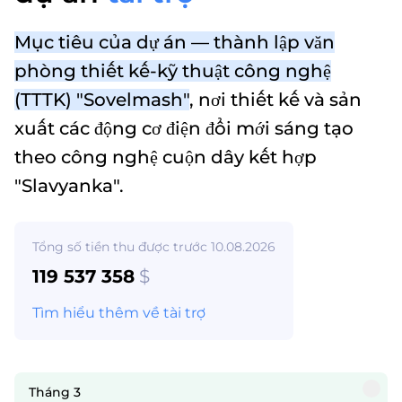
Mục tiêu của dự án — thành lập văn
phòng thiết kế-kỹ thuật công nghệ
(TTTK) "Sovelmash"
, nơi thiết kế và sản
xuất các động cơ điện đổi mới sáng tạo
theo công nghệ cuộn dây kết hợp
"Slavyanka".
Tổng số tiền thu được trước 10.08.2026
119 537 358
$
Tìm hiểu thêm về tài trợ
Tháng 3