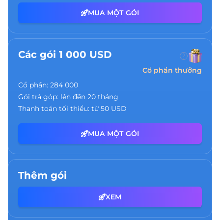
MUA MỘT GÓI
Các gói 1 000 USD
Cổ phần thưởng
Cổ phần:
284 000
Gói trả góp:
lên đến 20 tháng
Thanh toán tối thiểu:
từ 50 USD
MUA MỘT GÓI
Thêm gói
XEM