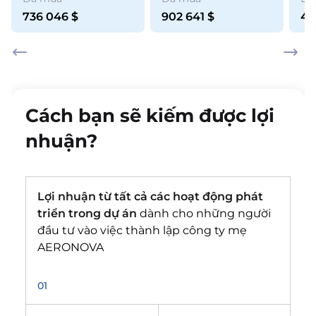
736 046
$
902 641
$
44
Cách bạn sẽ kiếm được lợi
nhuận?
Lợi nhuận từ tất cả các hoạt động phát
triển trong dự án
dành cho những người
đầu tư vào việc thành lập công ty mẹ
AERONOVA
01