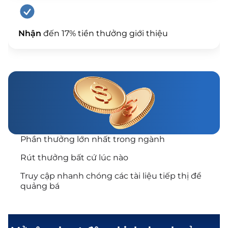
Nhận
đến 17% tiền thưởng giới thiệu
Phần thưởng lớn nhất trong ngành
Rút thưởng bất cứ lúc nào
Truy cập nhanh chóng các tài liệu tiếp thị để
quảng bá