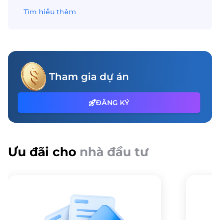
Tìm hiểu thêm
Tham gia dự án
ĐĂNG KÝ
Ưu đãi cho
nhà đầu tư