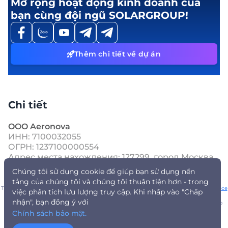
Mở rộng hoạt động kinh doanh của
bạn cùng đội ngũ SOLARGROUP!
Thêm chi tiết về dự án
Chi tiết
OOO Aeronova
ИНН: 7100032055
ОГРН: 1237100000554
Адрес места нахождения: 127299, город Москва,
Большая Академическая ул, д. 5а, помещ. 8/4
Chúng tôi sử dụng cookie để giúp bạn sử dụng nền
tảng của chúng tôi và chúng tôi thuận tiện hơn - trong
This site is protected by reCAPTCHA and the Google
Privacy Policy
and
Terms of Service
việc phân tích lưu lượng truy cập. Khi nhấp vào "Chấp
apply.
nhận", bạn đồng ý với
Thông báo dành cho các cơ quan quản lý
Thông báo dành cho cá nhân
Tiết lộ rủi ro
Chính sách bảo mật
Điều khoản sử dụng
Lời đề nghị
Chính sách AML
Địa chỉ đăng ký
Chính sách bảo mật.