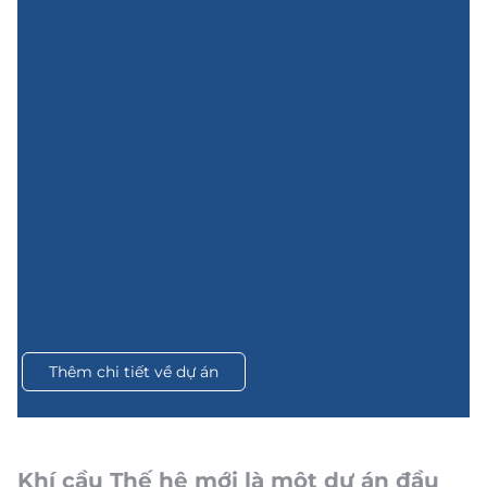
Thêm chi tiết về dự án
Khí cầu Thế hệ mới là một dự án đầu