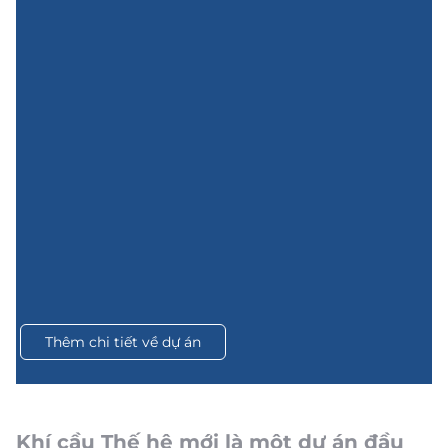
Thêm chi tiết về dự án
Khí cầu Thế hệ mới là một dự án đầu