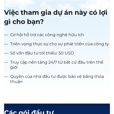
Việc tham gia dự án này có lợi
gì cho bạn?
—
Cơ hội hỗ trợ các công nghệ hữu ích
—
Triển vọng thực sự cho sự phát triển của công ty
—
Số vốn đầu tư tối thiểu: 50 USD
—
Truy cập nền tảng 24/7 từ bất cứ đâu trên thế
giới
—
Quyền của nhà đầu tư được bảo vệ bằng thỏa
thuận
Các gói đầu tư