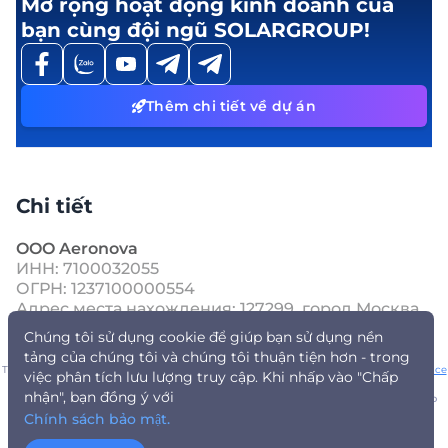
Mở rộng hoạt động kinh doanh của
bạn cùng đội ngũ SOLARGROUP!
Thêm chi tiết về dự án
Chi tiết
OOO Aeronova
ИНН: 7100032055
ОГРН: 1237100000554
Адрес места нахождения: 127299, город Москва,
Большая Академическая ул, д. 5а, помещ. 8/4
Chúng tôi sử dụng cookie để giúp bạn sử dụng nền
tảng của chúng tôi và chúng tôi thuận tiện hơn - trong
This site is protected by reCAPTCHA and the Google
Privacy Policy
and
Terms of Service
việc phân tích lưu lượng truy cập. Khi nhấp vào "Chấp
apply.
nhận", bạn đồng ý với
Thông báo dành cho các cơ quan quản lý
Thông báo dành cho cá nhân
Tiết lộ rủi ro
Chính sách bảo mật
Điều khoản sử dụng
Lời đề nghị
Chính sách AML
Địa chỉ đăng ký
Chính sách bảo mật.