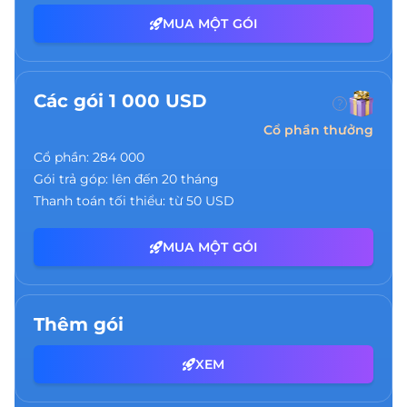
MUA MỘT GÓI
Các gói 1 000 USD
Cổ phần thưởng
Cổ phần:
284 000
Gói trả góp:
lên đến 20 tháng
Thanh toán tối thiểu:
từ 50 USD
MUA MỘT GÓI
Thêm gói
XEM