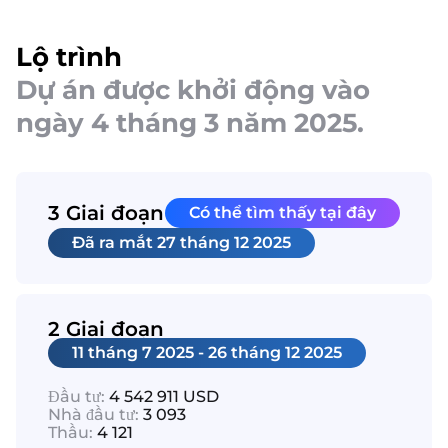
Lộ trình
Dự án được khởi động vào
ngày 4 tháng 3 năm 2025.
3 Giai đoạn
Có thể tìm thấy tại đây
Đã ra mắt
27 tháng 12 2025
2 Giai đoạn
11 tháng 7 2025 - 26 tháng 12 2025
Đầu tư:
4 542 911 USD
Nhà đầu tư:
3 093
Thầu:
4 121