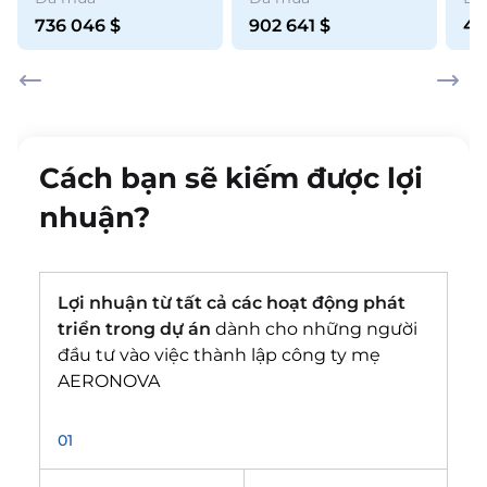
736 046
$
902 641
$
44
Cách bạn sẽ kiếm được lợi
nhuận?
Lợi nhuận từ tất cả các hoạt động phát
triển trong dự án
dành cho những người
đầu tư vào việc thành lập công ty mẹ
AERONOVA
01