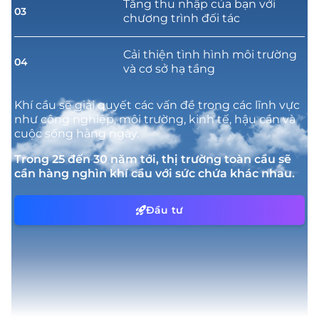
Tăng thu nhập của bạn với
03
chương trình đối tác
Cải thiện tình hình môi trường
04
và cơ sở hạ tầng
Khí cầu sẽ giải quyết các vấn đề trong các lĩnh vực
như công nghiệp, môi trường, kinh tế, hậu cần và
cuộc sống hằng ngày.
Trong 25 đến 30 năm tới, thị trường toàn cầu sẽ
cần hàng nghìn khí cầu với sức chứa khác nhau.
Đầu tư