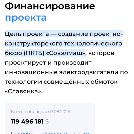
Финансирование
проекта
Цель проекта — создание проектно-
конструкторского технологического
бюро (ПКТБ) «Совэлмаш»
, которое
проектирует и производит
инновационные электродвигатели по
технологии совмещённых обмоток
«Славянка».
Всего собрано к 07.08.2026
119 496 181
$
Подробнее о финансировании