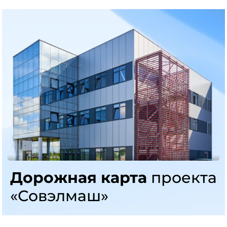
Дорожная карта
проекта
«Совэлмаш»