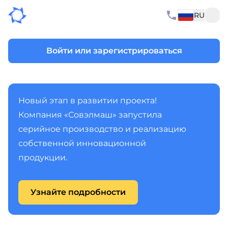
RU
Войти или зарегистрироваться
Новый этап в развитии проекта!
Компания «Совэлмаш» запустила
серийное производство и реализацию
собственной инновационной
продукции.
Узнайте подробности