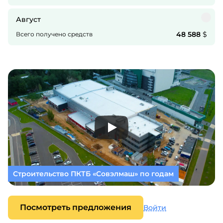
Август
48 588
$
Всего получено средств
Строительство ПКТБ «Совэлмаш» по годам
Посмотреть предложения
Войти