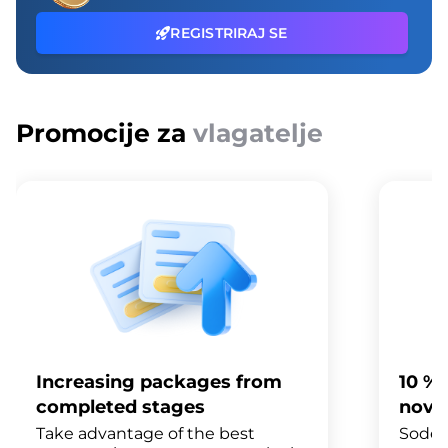
REGISTRIRAJ SE
Promocije za
vlagatelje
Increasing packages from
10 %
completed stages
nove
Take advantage of the best
Sodel