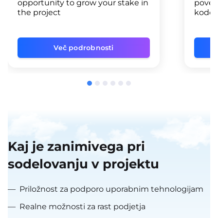
opportunity to grow your stake in
povez
the project
kodo 
Več podrobnosti
Kaj je zanimivega pri
sodelovanju v projektu
—
Priložnost za podporo uporabnim tehnologijam
—
Realne možnosti za rast podjetja