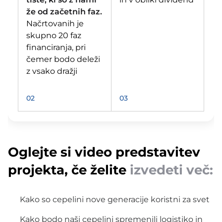
že od začetnih faz.
Načrtovanih je
skupno 20 faz
financiranja, pri
čemer bodo deleži
z vsako dražji
02
03
Oglejte si video predstavitev
projekta, če želite
izvedeti več:
Kako so cepelini nove generacije koristni za svet
Kako bodo naši cepelini spremenili logistiko in