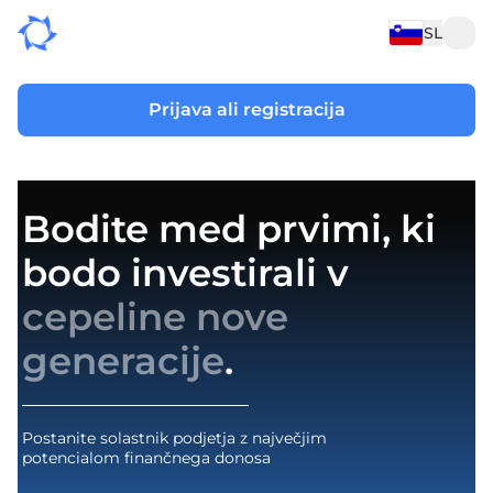
SL
Prijava ali registracija
Bodite med prvimi, ki
bodo investirali v
cepeline nove
generacije
.
Postanite solastnik podjetja z največjim
potencialom finančnega donosa