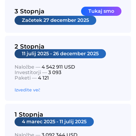
3 Stopnja
Tukaj smo
Začetek
27 december 2025
2 Stopnja
11 julij 2025 - 26 december 2025
Naložbe —
4 542 911 USD
Investitorji —
3 093
Paketi —
4 121
Izvedite več
1 Stopnja
4 marec 2025 - 11 julij 2025
Naložbe —
3 092 344 USD