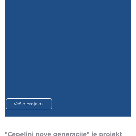
Več o projektu
"Cepelini nove generacije" je projekt