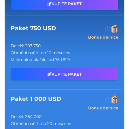
KUPITE PAKET
Paket 750 USD
Bonus delnice
Deleži:
207 750
Obročni načrt:
do 10 mesecev
Minimalno plačilo:
od 75 USD
KUPITE PAKET
Paket 1 000 USD
Bonus delnice
Deleži:
284 000
Obročni načrt:
do 20 mesecev