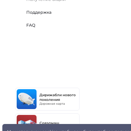
Поддержка
FAQ
Дирижабли нового
поколения
Дорожная карта
Совэлмаш
Дорожная карта