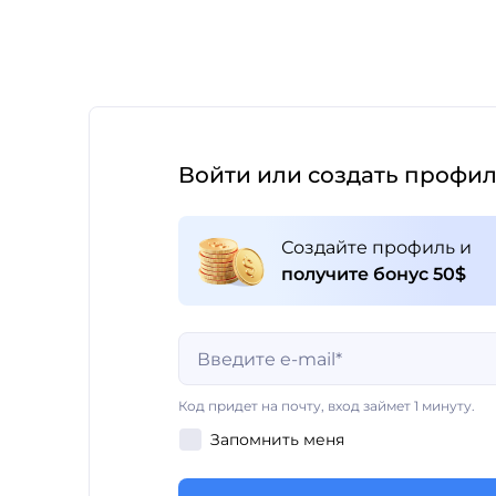
Войти или создать профи
Создайте профиль и
получите бонус 50$
Поле обязательно для заполнения
Код придет на почту, вход займет 1 минуту.
Запомнить меня
Поле обязательно для заполнения