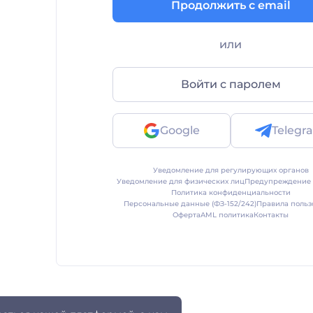
Продолжить с email
или
Войти с паролем
Google
Telegr
Уведомление для регулирующих органов
Уведомление для физических лиц
Предупреждение 
Политика конфиденциальности
Персональные данные (ФЗ-152/242)
Правила польз
Оферта
AML политика
Контакты