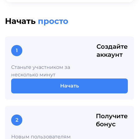
Начать
просто
Создайте
1
аккаунт
Станьте участником за
несколько минут
Начать
Получите
2
бонус
Новым пользователям