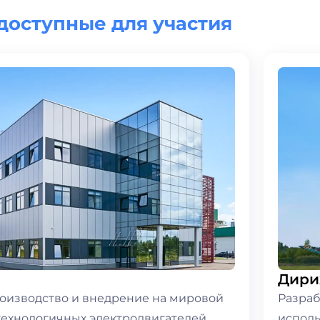
доступные для участия
Дири
роизводство и внедрение на мировой
Разраб
ехнологичных электродвигателей
испол