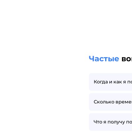
Частые
во
Когда и как я 
Сколько време
Что я получу п