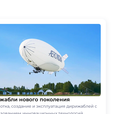
жабли нового поколения
отка, создание и эксплуатация дирижаблей с
ьзованием инновационных технологий