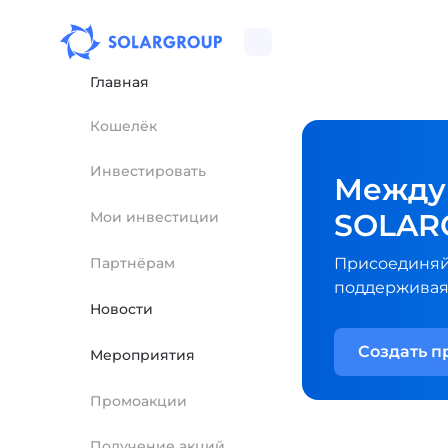
Главная
Кошелёк
Инвестировать
Между
SOLAR
Мои инвестиции
Партнёрам
Присоединяйт
поддерживая
Новости
Создать п
Мероприятия
Промоакции
Получение акций