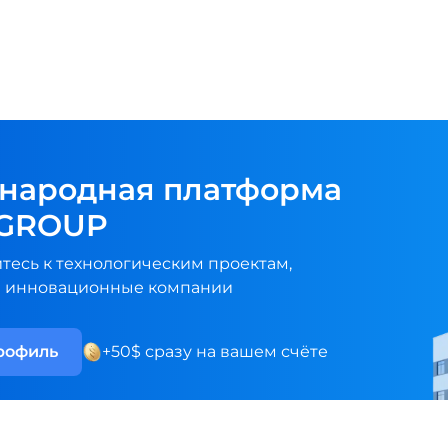
народная платформа
GROUP
есь к технологическим проектам,
 инновационные компании
рофиль
+50$ сразу на вашем счёте