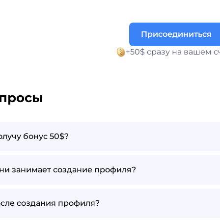
Присоединиться
+50$ сразу на вашем с
просы
получу бонус 50$?
ни занимает создание профиля?
осле создания профиля?