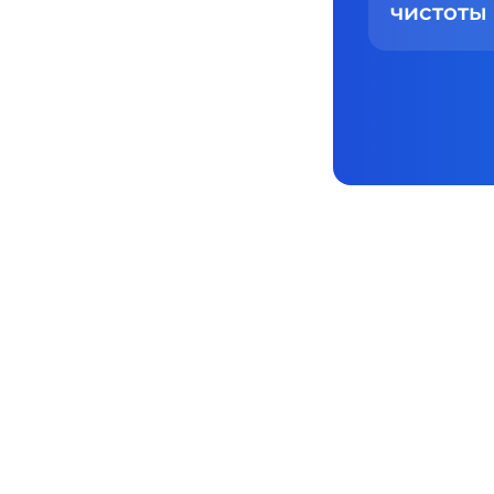
создания
чистоты