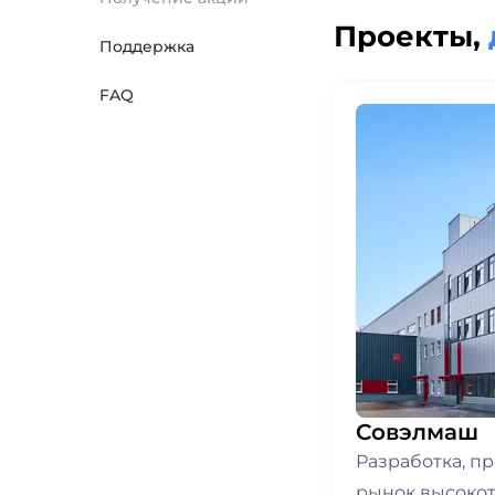
Проекты,
Поддержка
FAQ
Совэлмаш
Разработка, п
рынок высокот