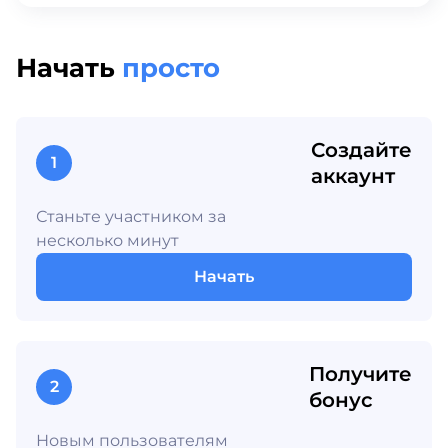
Начать
просто
Создайте
1
аккаунт
Станьте участником за
несколько минут
Начать
Получите
2
бонус
Новым пользователям