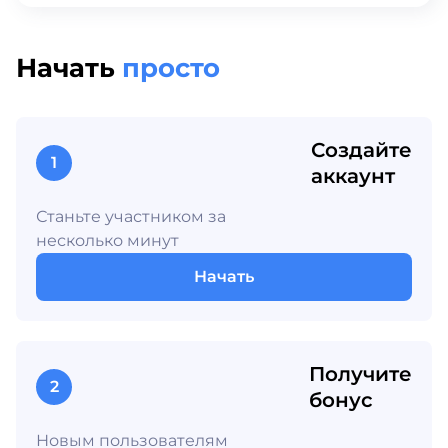
Начать
просто
Создайте
1
аккаунт
Станьте участником за
несколько минут
Начать
Получите
2
бонус
Новым пользователям