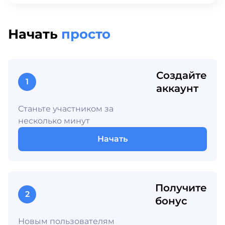
Начать
просто
Создайте
1
аккаунт
Станьте участником за
несколько минут
Начать
Получите
2
бонус
Новым пользователям