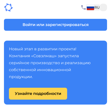
RU
Войти или зарегистрироваться
Новый этап в развитии проекта!
Компания «Совэлмаш» запустила
серийное производство и реализацию
собственной инновационной
продукции.
Узнайте подробности