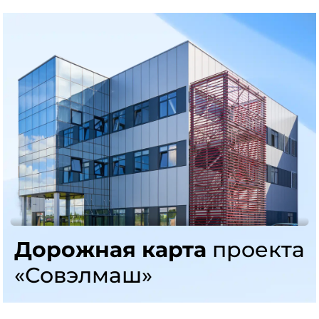
Дорожная карта
проекта
«Совэлмаш»