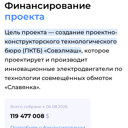
Финансирование
проекта
Цель проекта — создание проектно-
конструкторского технологического
бюро (ПКТБ) «Совэлмаш»
, которое
проектирует и производит
инновационные электродвигатели по
технологии совмещённых обмоток
«Славянка».
Всего собрано к 06.08.2026
119 477 008
$
Подробнее о финансировании