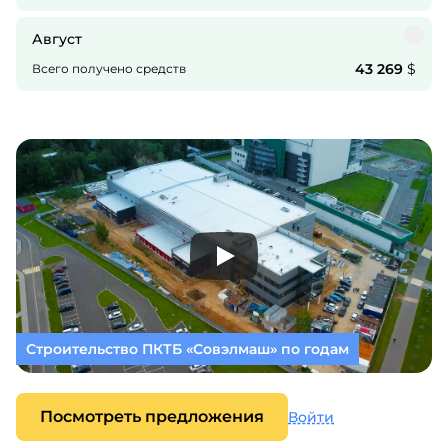
Август
43 269
$
Всего получено средств
Строительство ПКТБ «Совэлмаш» по годам
Посмотреть предложения
Войти