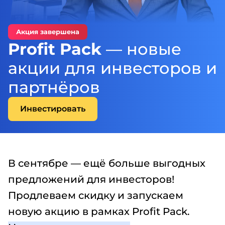
Акция завершена
Profit Pack
— новые
акции для инвесторов и
партнёров
Инвестировать
В сентябре — ещё больше выгодных
предложений для инвесторов!
Продлеваем скидку и запускаем
новую акцию в рамках Profit Pack.