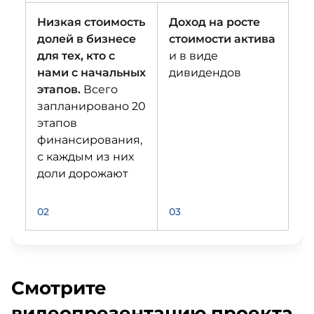
Низкая стоимость
Доход на росте
долей в бизнесе
стоимости актива
для тех, кто с
и в виде
нами с начальных
дивидендов
этапов.
Всего
запланировано 20
этапов
финансирования,
с каждым из них
доли дорожают
02
03
Смотрите
видеопрезентацию проекта,