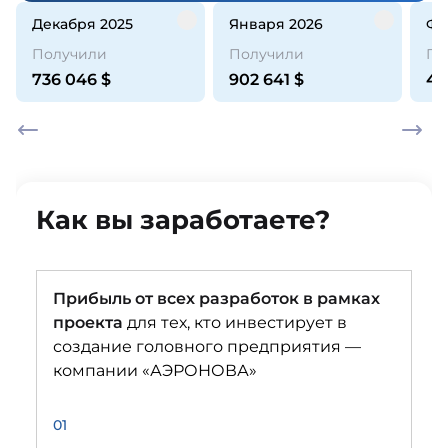
декабря 2025
января 2026
ф
Получили
Получили
По
736 046
$
902 641
$
44
Как вы заработаете?
Прибыль от всех разработок в рамках
проекта
для тех, кто инвестирует в
создание головного предприятия —
компании «АЭРОНОВА»
01