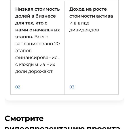
Низкая стоимость
Доход на росте
долей в бизнесе
стоимости актива
для тех, кто с
и в виде
нами с начальных
дивидендов
этапов.
Всего
запланировано 20
этапов
финансирования,
с каждым из них
доли дорожают
02
03
Смотрите
видеопрезентацию проекта,