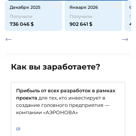
декабря 2025
января 2026
ф
Получили
Получили
По
736 046
$
902 641
$
44
Как вы заработаете?
Прибыль от всех разработок в рамках
проекта
для тех, кто инвестирует в
создание головного предприятия —
компании «АЭРОНОВА»
01