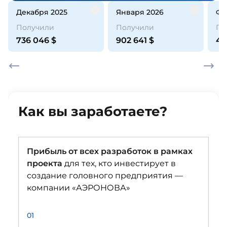
декабря 2025
января 2026
ф
Получили
Получили
По
736 046
$
902 641
$
44
Как вы заработаете?
Прибыль от всех разработок в рамках
проекта
для тех, кто инвестирует в
создание головного предприятия —
компании «АЭРОНОВА»
01