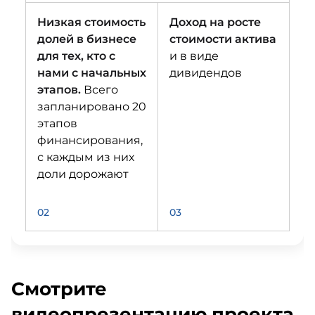
Низкая стоимость
Доход на росте
долей в бизнесе
стоимости актива
для тех, кто с
и в виде
нами с начальных
дивидендов
этапов.
Всего
запланировано 20
этапов
финансирования,
с каждым из них
доли дорожают
02
03
Смотрите
видеопрезентацию проекта,