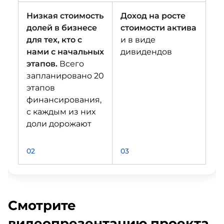
Низкая стоимость
Доход на росте
долей в бизнесе
стоимости актива
для тех, кто с
и в виде
нами с начальных
дивидендов
этапов.
Всего
запланировано 20
этапов
финансирования,
с каждым из них
доли дорожают
02
03
Смотрите
видеопрезентацию проекта,