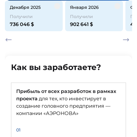
декабря 2025
января 2026
ф
Получили
Получили
По
736 046
$
902 641
$
44
Как вы заработаете?
Прибыль от всех разработок в рамках
проекта
для тех, кто инвестирует в
создание головного предприятия —
компании «АЭРОНОВА»
01