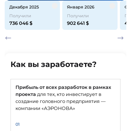
декабря 2025
января 2026
ф
Получили
Получили
По
736 046
$
902 641
$
44
Как вы заработаете?
Прибыль от всех разработок в рамках
проекта
для тех, кто инвестирует в
создание головного предприятия —
компании «АЭРОНОВА»
01