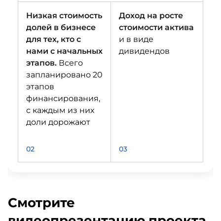
Низкая стоимость
Доход на росте
долей в бизнесе
стоимости актива
для тех, кто с
и в виде
нами с начальных
дивидендов
этапов.
Всего
запланировано 20
этапов
финансирования,
с каждым из них
доли дорожают
02
03
Смотрите
видеопрезентацию проекта,