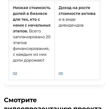
Низкая стоимость
Доход на росте
долей в бизнесе
стоимости актива
для тех, кто с
и в виде
нами с начальных
дивидендов
этапов.
Всего
запланировано 20
этапов
финансирования,
с каждым из них
доли дорожают
02
03
Смотрите
видеопрезентацию проекта,