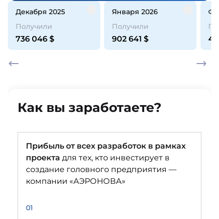
декабря 2025
января 2026
ф
Получили
Получили
По
736 046
$
902 641
$
44
Как вы заработаете?
Прибыль от всех разработок в рамках
проекта
для тех, кто инвестирует в
создание головного предприятия —
компании «АЭРОНОВА»
01