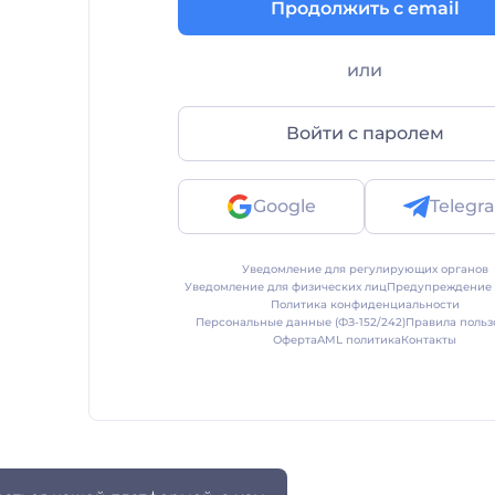
Продолжить с email
или
Войти с паролем
Google
Telegr
Уведомление для регулирующих органов
Уведомление для физических лиц
Предупреждение 
Политика конфиденциальности
Персональные данные (ФЗ-152/242)
Правила польз
Оферта
AML политика
Контакты