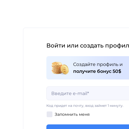
Войти или создать профи
Создайте профиль и
получите бонус 50$
Поле обязательно для заполнения
Код придет на почту, вход займет 1 минуту.
Запомнить меня
Поле обязательно для заполнения