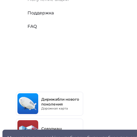
Поддержка
FAQ
Дирижабли нового
поколения
Дорожная карта
Совэлмаш
Дорожная карта