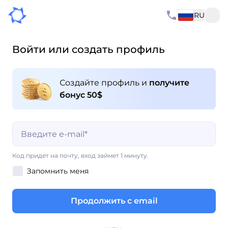
RU
Войти или создать профиль
Создайте профиль и
получите
бонус 50$
Поле обязательно для заполнения
Код придет на почту, вход займет 1 минуту.
Запомнить меня
Поле обязательно для заполнения
Продолжить с email