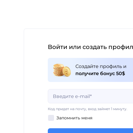
Войти или создать профи
Создайте профиль и
получите бонус 50$
Поле обязательно для заполнения
Код придет на почту, вход займет 1 минуту.
Запомнить меня
Поле обязательно для заполнения