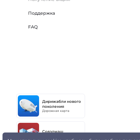
Поддержка
FAQ
Дирижабли нового
поколения
Дорожная карта
Совэлмаш
Дорожная карта