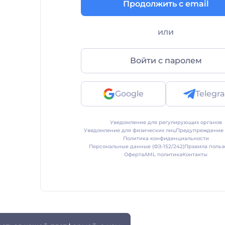
Продолжить с email
или
Войти с паролем
Google
Telegr
Уведомление для регулирующих органов
Уведомление для физических лиц
Предупреждение 
Политика конфиденциальности
Персональные данные (ФЗ-152/242)
Правила польз
Оферта
AML политика
Контакты