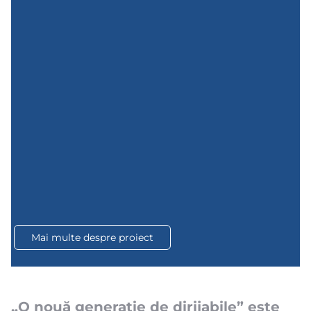
Mai multe despre proiect
„O nouă generație de dirijabile” este