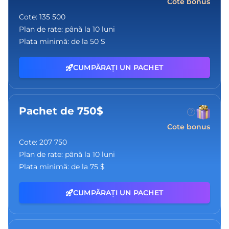
Cote bonus
Cote:
135 500
Plan de rate:
până la 10 luni
Plata minimă:
de la 50 $
CUMPĂRAȚI UN PACHET
Pachet de 750$
Cote bonus
Cote:
207 750
Plan de rate:
până la 10 luni
Plata minimă:
de la 75 $
CUMPĂRAȚI UN PACHET