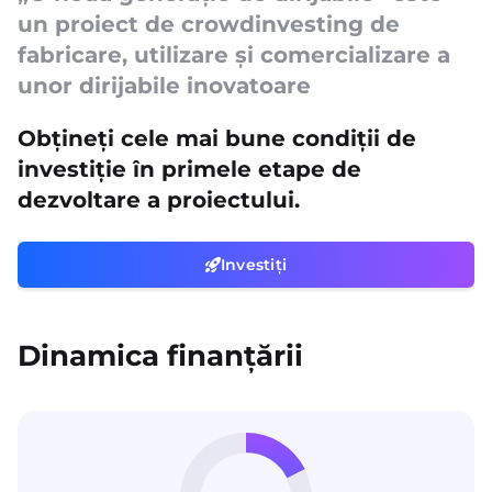
un proiect de crowdinvesting de
fabricare, utilizare și comercializare a
unor dirijabile inovatoare
Obțineți cele mai bune condiții de
investiție în primele etape de
dezvoltare a proiectului.
Investiți
Dinamica finanțării