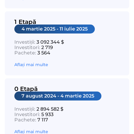
1 Etapă
4 martie 2025 - 11 iulie 2025
Investiții:
3 092 344 $
Investitori:
2 719
Pachete:
3 564
Aflați mai multe
0 Etapă
7 august 2024 - 4 martie 2025
Investiții:
2 894 582 $
Investitori:
5 933
Pachete:
7 117
Aflați mai multe