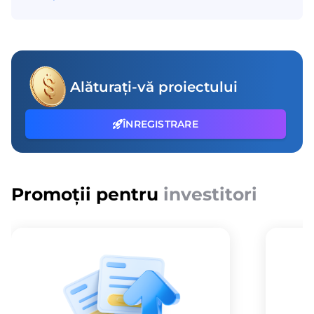
Alăturați-vă proiectului
ÎNREGISTRARE
Promoții pentru
investitori