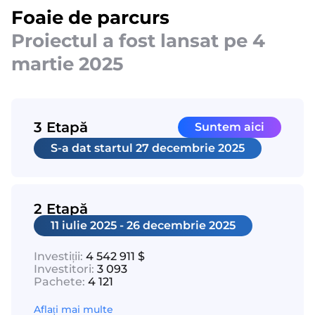
Foaie de parcurs
Proiectul a fost lansat pe 4
martie 2025
3 Etapă
Suntem aici
S-a dat startul
27 decembrie 2025
2 Etapă
11 iulie 2025 - 26 decembrie 2025
Investiții:
4 542 911 $
Investitori:
3 093
Pachete:
4 121
Aflați mai multe