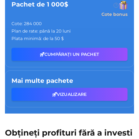
Pachet de 1 000$
Cote bonus
Cote:
284 000
Plan de rate:
până la 20 luni
Plata minimă:
de la 50 $
CUMPĂRAȚI UN PACHET
Mai multe pachete
VIZUALIZARE
Obțineți profituri fără a investi