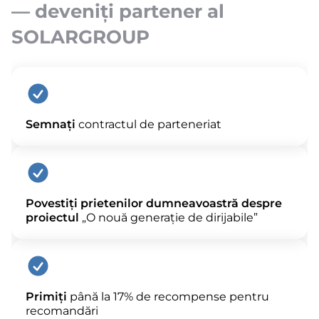
— deveniți partener al
SOLARGROUP
Semnați
contractul de parteneriat
Povestiți prietenilor dumneavoastră despre
proiectul
„O nouă generație de dirijabile”
Primiți
până la 17% de recompense pentru
recomandări