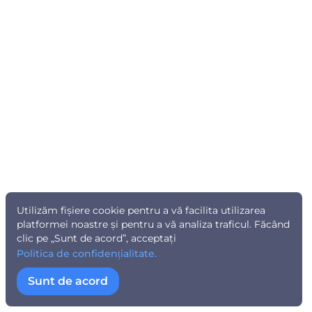
Utilizăm fișiere cookie pentru a vă facilita utilizarea
platformei noastre și pentru a vă analiza traficul. Făcând
clic pe „Sunt de acord”, acceptați
Politica de confidențialitate.
Sunt de acord