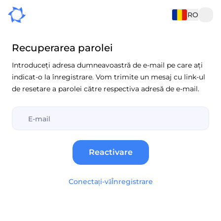
RO
Recuperarea parolei
Introduceți adresa dumneavoastră de e-mail pe care ați
indicat-o la înregistrare. Vom trimite un mesaj cu link-ul
de resetare a parolei către respectiva adresă de e-mail.
Reactivare
Conectați-vă
Înregistrare