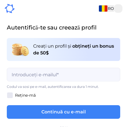
RO
Autentifică-te sau creează profil
Creați un profil și
obțineți un bonus
de 50$
Completarea câmpului este obligatorie
Codul va sosi pe e-mail, autentificarea va dura 1 minut.
Reține-mă
Completarea câmpului este obligatorie
Continuă cu e-mail