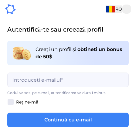
RO
Autentifică-te sau creează profil
Creați un profil și
obțineți un bonus
de 50$
Completarea câmpului este obligatorie
Codul va sosi pe e-mail, autentificarea va dura 1 minut.
Reține-mă
Completarea câmpului este obligatorie
Continuă cu e-mail