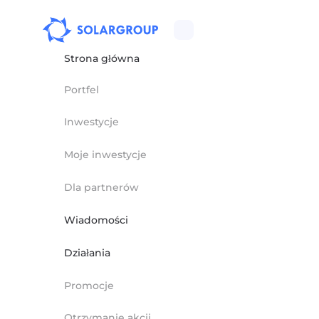
Strona główna
Portfel
Inwestycje
Moje inwestycje
Dla partnerów
Wiadomości
Działania
Promocje
Otrzymanie akcji