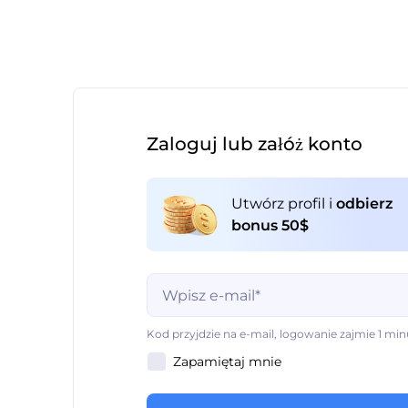
Zaloguj lub załóż konto
Utwórz profil i
odbierz
bonus 50$
Pole jest wymagane do wypełnienia
Kod przyjdzie na e-mail, logowanie zajmie 1 min
Zapamiętaj mnie
Pole jest wymagane do wypełnienia