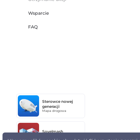
Wsparcie
FAQ
Sterowce nowej
generacji
Mapa drogowa
Sovelmash
Mapa drogowa