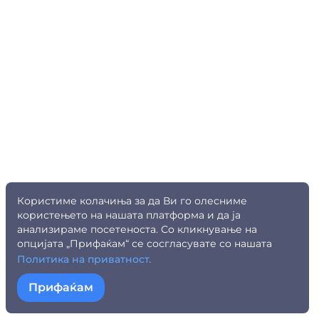
Користиме колачиња за да Ви го олесниме
користењето на нашата платформа и да ја
анализираме посетеноста. Со кликнување на
опцијата „Прифаќам“ се сосгласувате со нашата
Политика на приватност.
Прифаќам