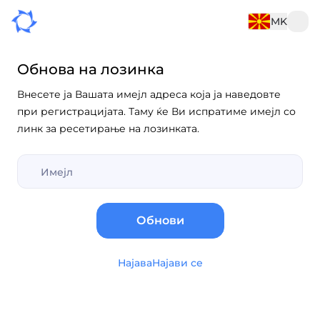
MK
Обнова на лозинка
Внесете ја Вашата имејл адреса која ја наведовте
при регистрацијата. Таму ќе Ви испратиме имејл со
линк за ресетирање на лозинката.
Обнови
Најава
Најави се