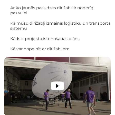
Ar ko jaunās paaudzes dirižabļi ir noderīgi
pasaulei
Kā mūsu dirižabļi izmainīs loģistiku un transporta
sistēmu
Kāds ir projekta īstenošanas plāns
Kā var nopelnīt ar dirižabļiem