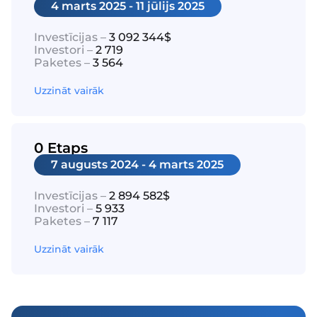
4 marts 2025 - 11 jūlijs 2025
Investīcijas –
3 092 344$
Investori –
2 719
Paketes –
3 564
Uzzināt vairāk
0 Etaps
7 augusts 2024 - 4 marts 2025
Investīcijas –
2 894 582$
Investori –
5 933
Paketes –
7 117
Uzzināt vairāk