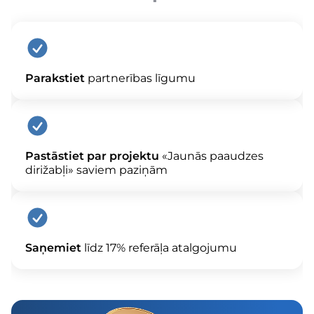
Parakstiet
partnerības līgumu
Pastāstiet par projektu
«Jaunās paaudzes
dirižabļi» saviem paziņām
Saņemiet
līdz 17% referāļa atalgojumu