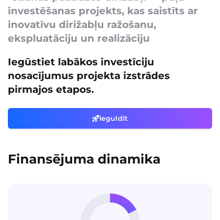
investēšanas projekts, kas saistīts ar
inovatīvu dirižabļu ražošanu,
ekspluatāciju un realizāciju
Iegūstiet labākos investīciju
nosacījumus projekta izstrādes
pirmajos etapos.
Ieguldīt
Finansējuma dinamika