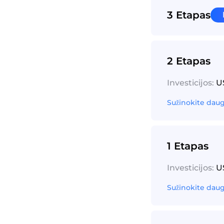
3 Etapas
2 Etapas
Investicijos:
US
Sužinokite dau
1 Etapas
Investicijos:
US
Sužinokite dau