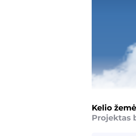
Kelio žemė
Projektas 