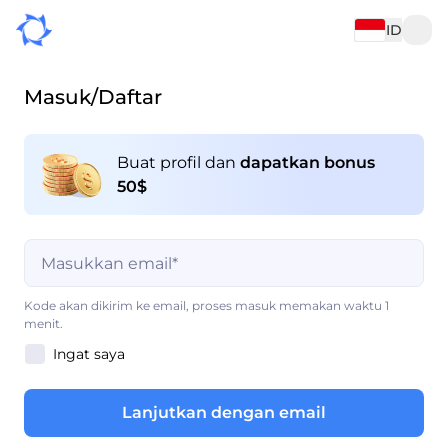
ID
Masuk/Daftar
Buat profil dan
dapatkan bonus
50$
Kolom ini wajib diisi
Kode akan dikirim ke email, proses masuk memakan waktu 1
menit.
Ingat saya
Kolom ini wajib diisi
Lanjutkan dengan email