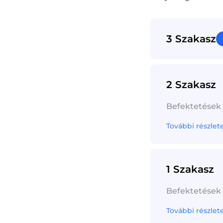
3 Szakasz
2 Szakasz
Befektetések
További részlet
1 Szakasz
Befektetések
További részlet