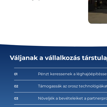
Váljanak a vállalkozás társtul
Pénzt keressenek a léghajóépítésse
01
Támogassák az orosz technológiáka
02
Növeljék a bevételeiket a partnerp
03