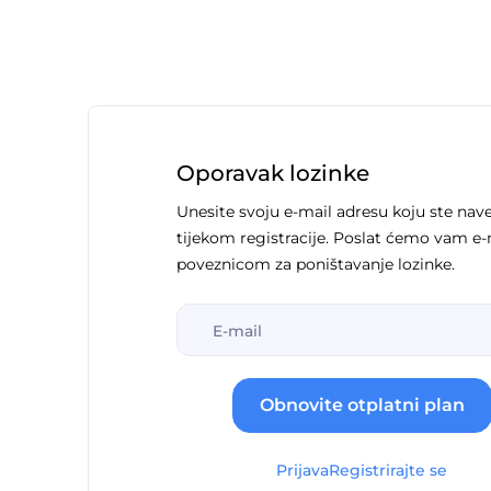
Oporavak lozinke
Unesite svoju e-mail adresu koju ste nave
tijekom registracije. Poslat ćemo vam e-
poveznicom za poništavanje lozinke.
Obnovite otplatni plan
Prijava
Registrirajte se