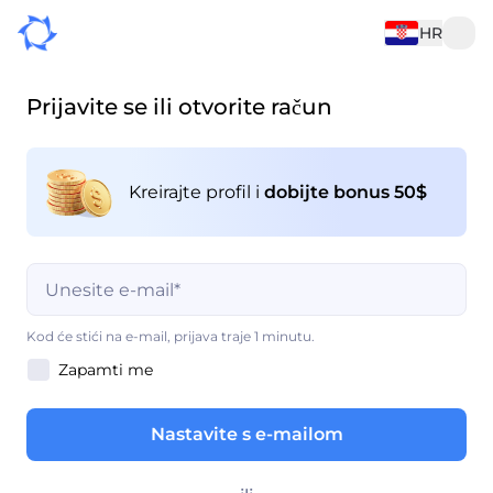
HR
Prijavite se ili otvorite račun
Kreirajte profil i
dobijte bonus 50$
Ovo polje je obavezno.
Kod će stići na e-mail, prijava traje 1 minutu.
Zapamti me
Ovo polje je obavezno.
Nastavite s e-mailom