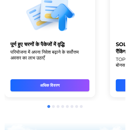
पूर्ण हुए चरणों के पैकेजों में वृद्धि
SOLAR
रैंकिंग
परियोजना में अपना निवेश बढ़ाने के सर्वोत्तम
अवसर का लाभ उठाएँ
TOP-10 स
बोनस प्रा
अधिक विवरण