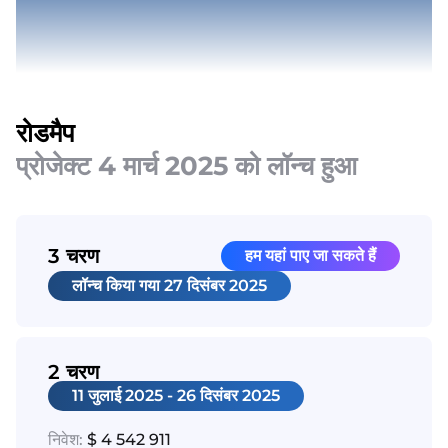
रोडमैप
प्रोजेक्ट 4 मार्च 2025 को लॉन्च हुआ
3 चरण
हम यहां पाए जा सकते हैं
लॉन्च किया गया
27 दिसंबर 2025
2 चरण
11 जुलाई 2025 - 26 दिसंबर 2025
निवेश:
$ 4 542 911