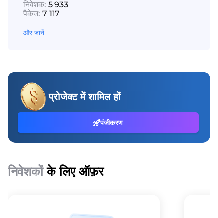
निवेशक:
5 933
पैकेज:
7 117
और जानें
प्रोजेक्ट में शामिल हों
पंजीकरण
निवेशकों
के लिए ऑफ़र