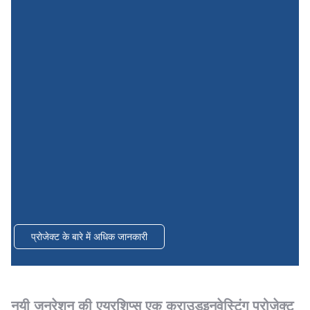
प्रोजेक्ट के बारे में अधिक जानकारी
नयी जनरेशन की एयरशिप्स एक क्राउडइनवेस्टिंग प्रोजेक्ट