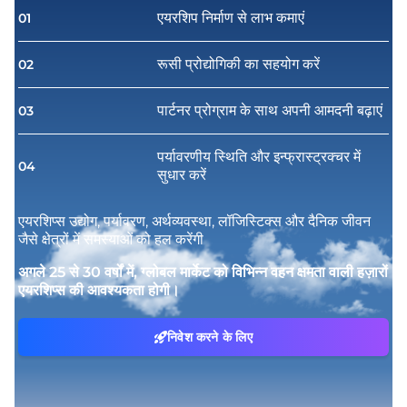
एयरशिप निर्माण से लाभ कमाएं
01
रूसी प्रोद्योगिकी का सहयोग करें
02
पार्टनर प्रोग्राम के साथ अपनी आमदनी बढ़ाएं
03
पर्यावरणीय स्थिति और इन्फ्रास्ट्रक्चर में
04
सुधार करें
एयरशिप्स उद्योग, पर्यावरण, अर्थव्यवस्था, लॉजिस्टिक्स और दैनिक जीवन
जैसे क्षेत्रों में समस्याओं को हल करेंगी
अगले 25 से 30 वर्षों में, ग्लोबल मार्केट को विभिन्न वहन क्षमता वाली हज़ारों
एयरशिप्स की आवश्यकता होगी।
निवेश करने के लिए