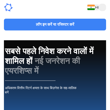
HI
लॉग इन करें या रजिस्टर करें
सबसे पहले निवेश करने वालों में
शामिल हों
नई जनरेशन की
एयरशिप्स में
अधिकतम वित्तीय रिटर्न क्षमता के साथ बिज़नेस के सह-मालिक
बनें