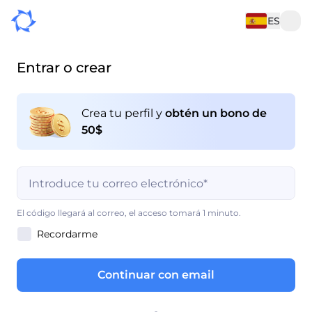
ES
Entrar o crear
Crea tu perfil y
obtén un bono de
50$
Es obligatorio completar este campo
El código llegará al correo, el acceso tomará 1 minuto.
Recordarme
Es obligatorio completar este campo
Continuar con email